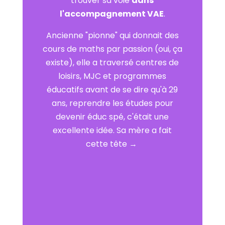
trouver sa voie
dans
l'accompagnement VAE
.
Ancienne "pionne" qui donnait des
cours de maths par passion (oui, ça
existe), elle a traversé centres de
loisirs, MJC et programmes
éducatifs avant de se dire qu'à 29
ans, reprendre les études pour
devenir éduc spé, c'était une
excellente idée. Sa mère a fait
cette tête →