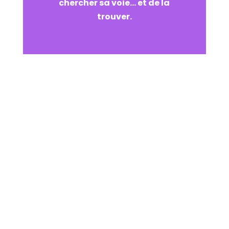
chercher sa voie... et de la
trouver.